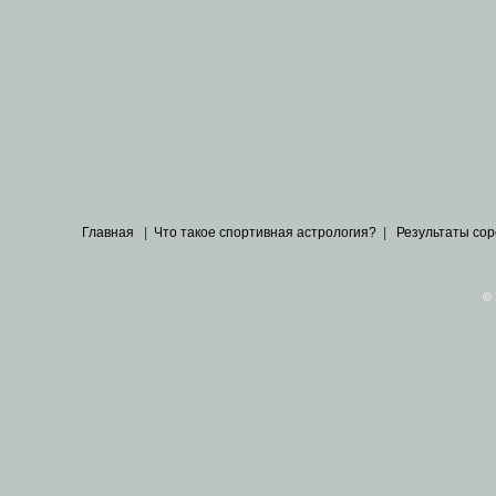
Главная
|
Что такое спортивная астрология?
|
Результаты со
© 