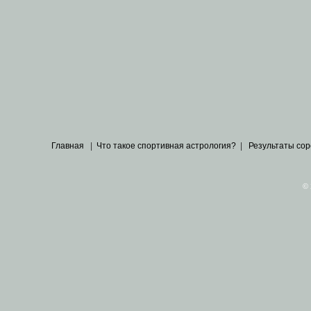
Главная
|
Что такое спортивная астрология?
|
Результаты со
© 