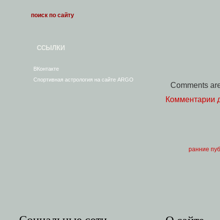
ССЫЛКИ
ВКонтакте
Спортивная астрология на сайте ARGO
Comments are
Комментарии 
ранние пу
Социальные сети