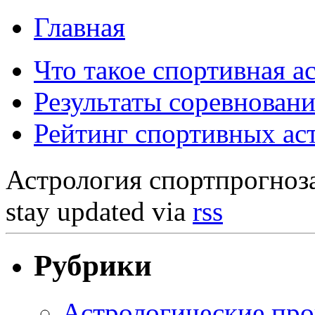
Главная
Что такое спортивная а
Результаты соревнован
Рейтинг спортивных а
Астрология спортпрогноз
stay updated via
rss
Рубрики
Астрологические про