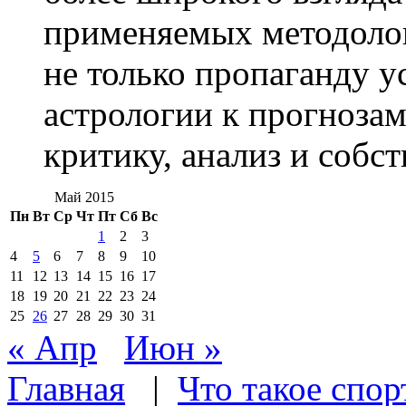
применяемых методолог
не только пропаганду у
астрологии к прогноза
критику, анализ и собс
Май 2015
Пн
Вт
Ср
Чт
Пт
Сб
Вс
1
2
3
4
5
6
7
8
9
10
11
12
13
14
15
16
17
18
19
20
21
22
23
24
25
26
27
28
29
30
31
« Апр
Июн »
Главная
|
Что такое спор