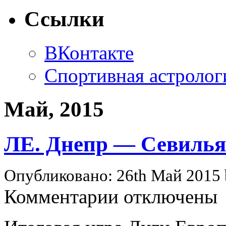
Ссылки
ВКонтакте
Спортивная астролог
Май, 2015
ЛЕ. Днепр — Севилья
Опубликовано: 26th Май 2015
к
Комментарии
отключены
записи
ЛЕ.
Днепр
—