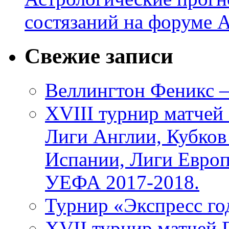
состязаний на форуме
Свежие записи
Веллингтон Феникс —
XVIII турнир матчей
Лиги Англии, Кубков
Испании, Лиги Евро
УЕФА 2017-2018.
Турнир «Экспресс го
XVII турнир матчей