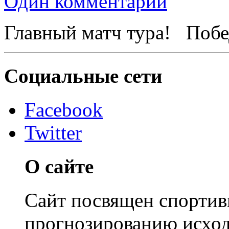
Один комментарий
Главный матч тура! Побе
Социальные сети
Facebook
Twitter
О сайте
Сайт посвящен спортивн
прогнозированию исход