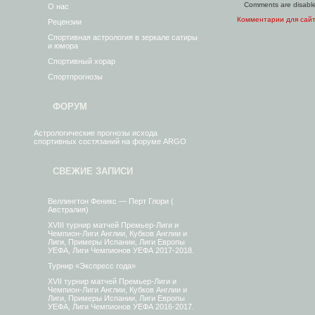
Comments are disabl
О нас
Комментарии для сай
Рецензии
Спортивная астрология в зеркале сатиры
и юмора
Спортивный хорар
Спортпрогнозы
ФОРУМ
Астрологические прогнозы исхода
спортивных состязаний на форуме ARGO
СВЕЖИЕ ЗАПИСИ
Веллингтон Феникс — Перт Глори (
Австралия)
XVIII турнир матчей Премьер-Лиги и
Чемпион-Лиги Англии, Кубков Англии и
Лиги, Примеры Испании, Лиги Европы
УЕФА, Лиги Чемпионов УЕФА 2017-2018.
Турнир «Экспресс года»
XVII турнир матчей Премьер-Лиги и
Чемпион-Лиги Англии, Кубков Англии и
Лиги, Примеры Испании, Лиги Европы
УЕФА, Лиги Чемпионов УЕФА 2016-2017.