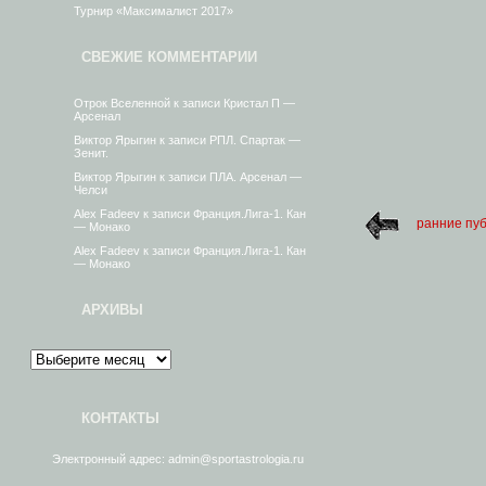
Турнир «Максималист 2017»
СВЕЖИЕ КОММЕНТАРИИ
Отрок Вселенной
к записи
Кристал П —
Арсенал
Виктор Ярыгин
к записи
РПЛ. Спартак —
Зенит.
Виктор Ярыгин
к записи
ПЛА. Арсенал —
Челси
Alex Fadeev
к записи
Франция.Лига-1. Кан
ранние пу
— Монако
Alex Fadeev
к записи
Франция.Лига-1. Кан
— Монако
АРХИВЫ
КОНТАКТЫ
Электронный адрес: admin@sportastrologia.ru