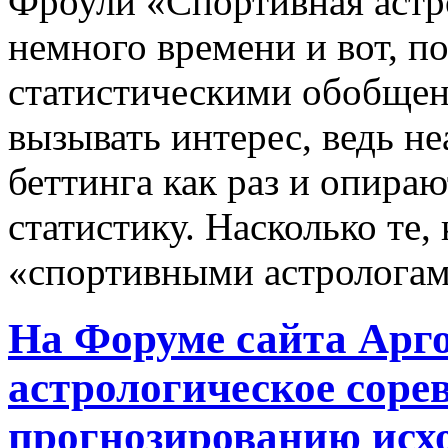
Фроули «Спортивная аст
немного времени и вот, п
статистическими обобщен
вызывать интерес, ведь н
беттинга как раз и опираю
статистику. Насколько те, 
«спортивными астролога
На Форуме сайта Арго
астрологическое соре
прогнозированию исх