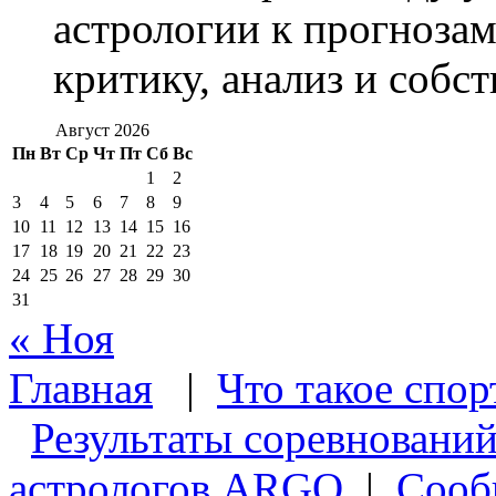
астрологии к прогноза
критику, анализ и собс
Август 2026
Пн
Вт
Ср
Чт
Пт
Сб
Вс
1
2
3
4
5
6
7
8
9
10
11
12
13
14
15
16
17
18
19
20
21
22
23
24
25
26
27
28
29
30
31
« Ноя
Главная
|
Что такое спор
Результаты соревновани
астрологов ARGO
|
Сооб