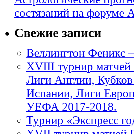
состязаний на форуме
Свежие записи
Веллингтон Феникс —
XVIII турнир матчей
Лиги Англии, Кубков
Испании, Лиги Евро
УЕФА 2017-2018.
Турнир «Экспресс го
XVII турнир матчей