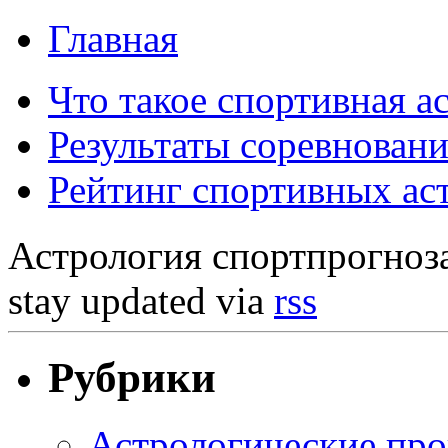
Главная
Что такое спортивная а
Результаты соревнован
Рейтинг спортивных а
Астрология спортпрогноз
stay updated via
rss
Рубрики
Астрологические про