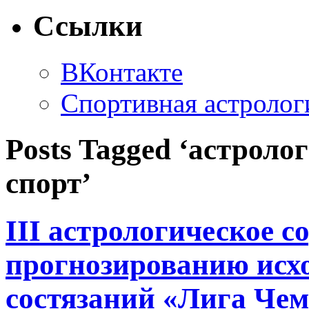
Ссылки
ВКонтакте
Спортивная астролог
Posts Tagged ‘астроло
спорт’
III астрологическое с
прогнозированию исх
состязаний «Лига Че